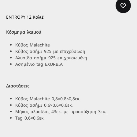
ENTROPY 12 Κολιέ
Κόσμημα λαιμού
Κύβος Malachite
Κύβος ασήμι 925 με επιχρύσωση
Αλυσίδα ασήμι 925 επιχρυσωμένη
Ασημένιο tag EXURBIA
Διαστάσεις
Κύβος Malachite 0,8×0,8×0,8εκ.
Κύβος ασήμι 0,6×0,6×0,6εκ.
Μήκος αλυσίδας 43εκ. με προσαύξηση 3εκ.
Tag 0,6×0,6εκ.