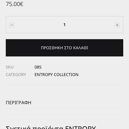
75.00
€
Ποσότητα
ΠΡΟΣΘΉΚΗ ΣΤΟ ΚΑΛΆΘΙ
SKU
085
CATEGORY
ENTROPY COLLECTION
ΠΕΡΙΓΡΑΦΉ
Σχετικά προϊόντα ENTROPY