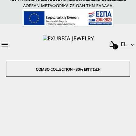
ΔΩΡΕΑΝ ΜΕΤΑΦΟΡΙΚΑ ΣΕ ΟΛΗ ΤΗΝ ΕΛΛΑΔΑ
Cart
EL
0
EL
EΝ
COMBO COLLECTION - 30% ΈΚΠΤΩΣΗ