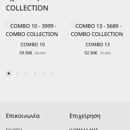
COLLECTION
COMBO 10
COMBO 13
59.50
€
52.50
€
85.00
€
75.00
€
Επικοινωνία
Επιχείρηση
EXURBIA
Η ΟΜΑΔΑ ΜΑΣ