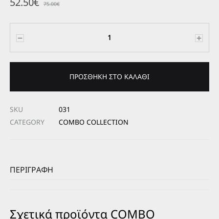
52.50
€
75.00
€
Ποσότητα
ΠΡΟΣΘΉΚΗ ΣΤΟ ΚΑΛΆΘΙ
SKU
031
CATEGORY
COMBO COLLECTION
ΠΕΡΙΓΡΑΦΉ
Σχετικά προϊόντα COMBO