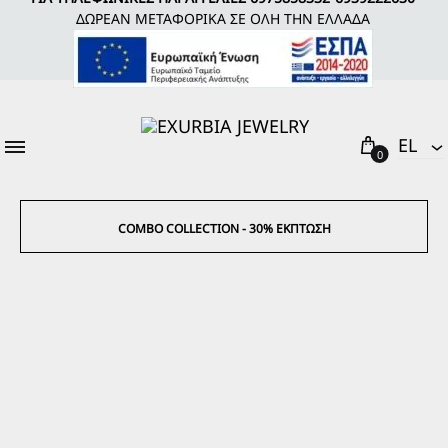
ΔΩΡΕΑΝ ΜΕΤΑΦΟΡΙΚΑ ΣΕ ΟΛΗ ΤΗΝ ΕΛΛΑΔΑ
Cart
EL
0
EL
EΝ
COMBO COLLECTION - 30% ΈΚΠΤΩΣΗ