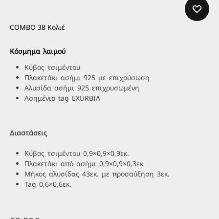
COMBO 38 Κολιέ
Κόσμημα λαιμού
Κύβος τσιμέντου
Πλακετάκι ασήμι 925 με επιχρύσωση
Αλυσίδα ασήμι 925 επιχρυσωμένη
Ασημένιο tag EXURBIA
Διαστάσεις
Κύβος τσιμέντου 0,9×0,9×0,9εκ.
Πλακετάκι από ασήμι 0,9×0,9×0,3εκ
Μήκος αλυσίδας 43εκ. με προσαύξηση 3εκ.
Tag 0,6×0,6εκ.