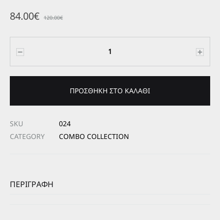
84.00
€
120.00
€
Ποσότητα
ΠΡΟΣΘΉΚΗ ΣΤΟ ΚΑΛΆΘΙ
SKU
024
CATEGORY
COMBO COLLECTION
ΠΕΡΙΓΡΑΦΉ