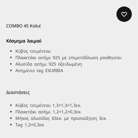
COMBO 45 Κολιέ
Κόσμημα λαιμού
Κύβος τσιμέντου
Πλακετάκι ασήμι 925 με επιμετάλλωση ρουθηνίου
Αλυσίδα ασήμι 925 οξειδωμένη
Ασημένιο tag EXURBIA
Διαστάσεις
Κύβος τσιμέντου 1,3×1,3×1,3εκ.
Πλακετάκι ασήμι 1,2×1,2×0,3εκ.
Μήκος αλυσίδας 65εκ. με προσαύξηση 3εκ.
Tag 1,2×0,3εκ.