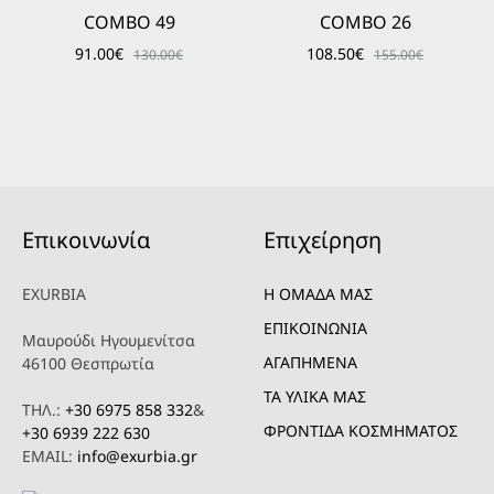
COMBO 49
COMBO 26
91.00
€
108.50
€
130.00
€
155.00
€
Επικοινωνία
Επιχείρηση
EXURBIA
Η ΟΜΑΔΑ ΜΑΣ
ΕΠΙΚΟΙΝΩΝΙΑ
Μαυρούδι Ηγουμενίτσα
ΑΓΑΠΗΜΕΝΑ
46100 Θεσπρωτία
ΤΑ ΥΛΙΚΑ ΜΑΣ
ΤΗΛ.:
+30 6975 858 332
&
ΦΡΟΝΤΙΔΑ ΚΟΣΜΗΜΑΤΟΣ
+30 6939 222 630
EMAIL:
info@exurbia.gr