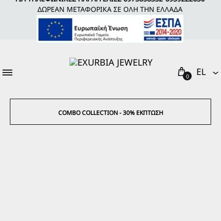
ΔΩΡΕΑΝ ΜΕΤΑΦΟΡΙΚΑ ΣΕ ΟΛΗ ΤΗΝ ΕΛΛΑΔΑ
Cart
EL
0
EL
EΝ
COMBO COLLECTION - 30% ΈΚΠΤΩΣΗ