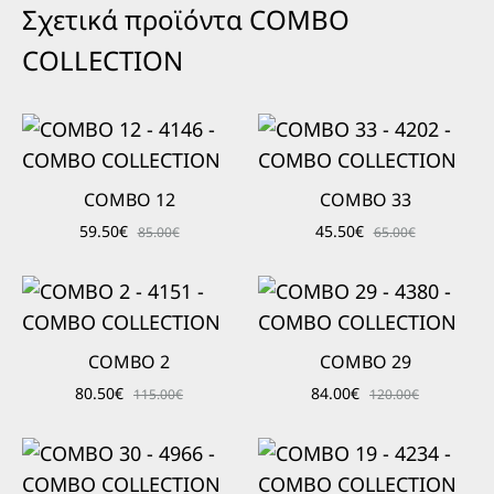
Σχετικά προϊόντα COMBO
COLLECTION
COMBO 12
COMBO 33
59.50
€
45.50
€
85.00
€
65.00
€
COMBO 2
COMBO 29
80.50
€
84.00
€
115.00
€
120.00
€