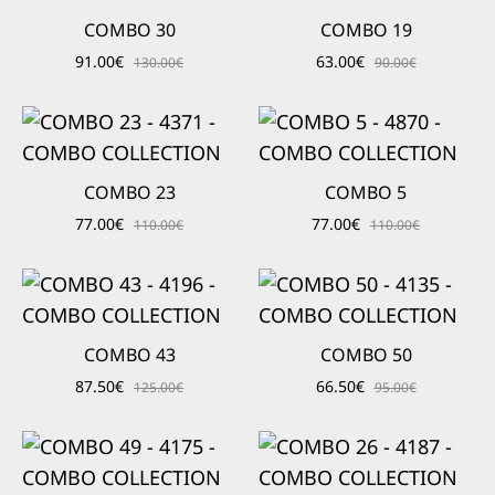
COMBO 30
COMBO 19
91.00
€
63.00
€
130.00
€
90.00
€
COMBO 23
COMBO 5
77.00
€
77.00
€
110.00
€
110.00
€
COMBO 43
COMBO 50
87.50
€
66.50
€
125.00
€
95.00
€