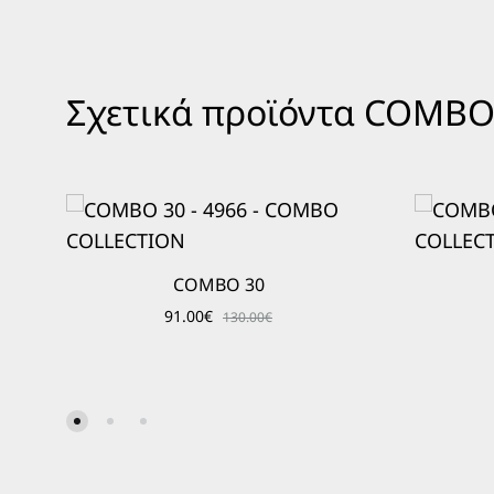
Σχετικά προϊόντα COMB
COMBO 30
91.00
€
130.00
€