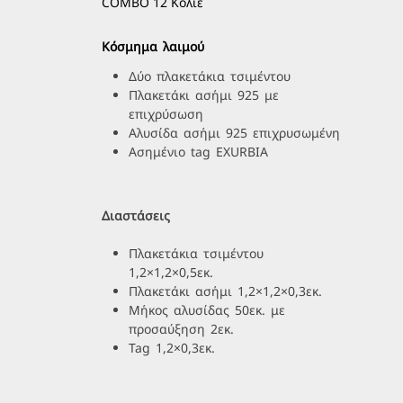
COMBO 12 Κολιέ
Κόσμημα λαιμού
Δύο πλακετάκια τσιμέντου
Πλακετάκι ασήμι 925 με
επιχρύσωση
Αλυσίδα ασήμι 925 επιχρυσωμένη
Ασημένιο tag EXURBIA
Διαστάσεις
Πλακετάκια τσιμέντου
1,2×1,2×0,5εκ.
Πλακετάκι ασήμι 1,2×1,2×0,3εκ.
Μήκος αλυσίδας 50εκ. με
προσαύξηση 2εκ.
Tag 1,2×0,3εκ.